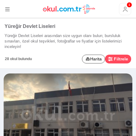
1
Yüreğir Devlet Liseleri
Yüreğir Devlet Liseleri arasından size uygun olanı bulun; bursluluk
sınavları, özel okul teşvikleri, fotoğraflar ve fiyatlar için listelerimizi
inceleyin!
Harita
Filtrele
28 okul bulundu