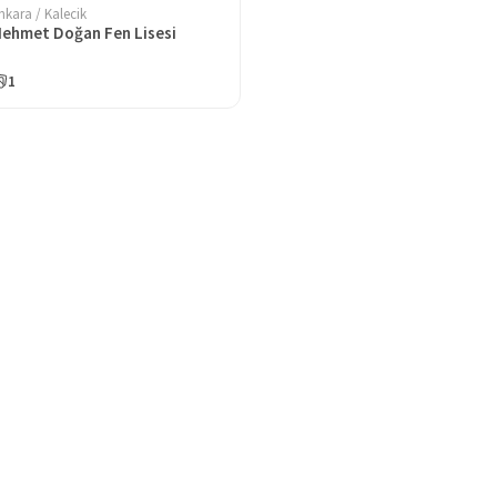
nkara / Kalecik
ehmet Doğan Fen Lisesi
1