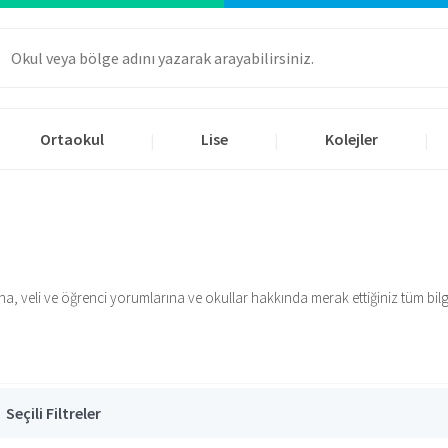
Ortaokul
Lise
Kolejler
|
|
|
ına, veli ve öğrenci yorumlarına ve okullar hakkında merak ettiğiniz tüm bilgi
Seçili Filtreler