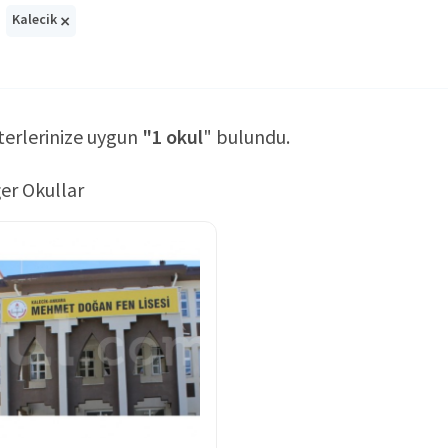
×
Kalecik
terlerinize uygun
"1 okul
" bulundu.
er Okullar