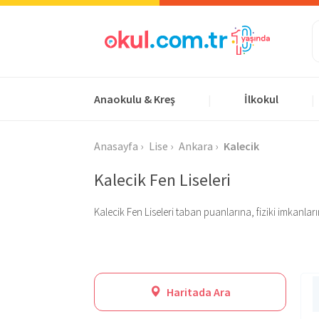
Anaokulu & Kreş
İlkokul
|
|
Anasayfa
Lise
Ankara
Kalecik
Kalecik Fen Liseleri
Kalecik Fen Liseleri taban puanlarına, fiziki imkanlar
Haritada Ara