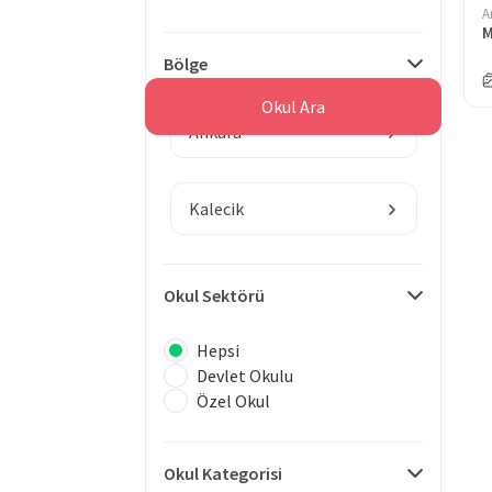
A
M
Bölge
Okul Ara
Ankara
Kalecik
Okul Sektörü
Hepsi
Devlet Okulu
Özel Okul
Okul Kategorisi