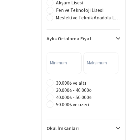
Akşam Lisesi
Fen ve Teknoloji Lisesi
Mesleki ve Teknik Anadolu Lisesi
Aylık Ortalama Fiyat
Minimum
Maksimum
30.000₺ ve altı
30.000₺ - 40.000₺
40.000₺ - 50.000₺
50.000₺ ve üzeri
Okul İmkanları