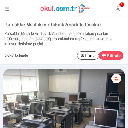
1
Pursaklar Mesleki ve Teknik Anadolu Liseleri
Pursaklar Mesleki ve Teknik Anadolu Liseleri'nin taban puanları,
bölümleri, meslek dalları, eğitim imkanlarına göz atarak okullarla
kolayca iletişime geçin!
Harita
Filtrele
6 okul bulundu