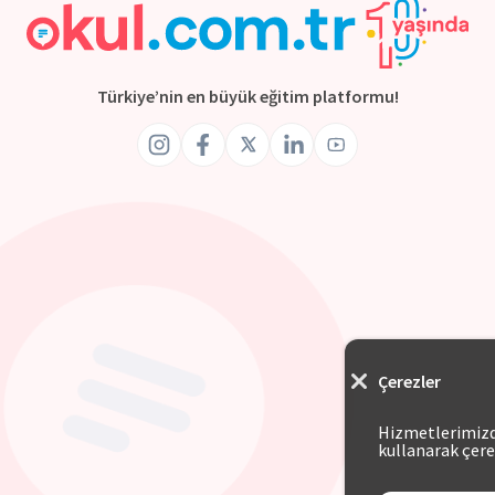
Türkiye’nin en büyük eğitim platformu!
Çerezler
Hizmetlerimizde
kullanarak çere