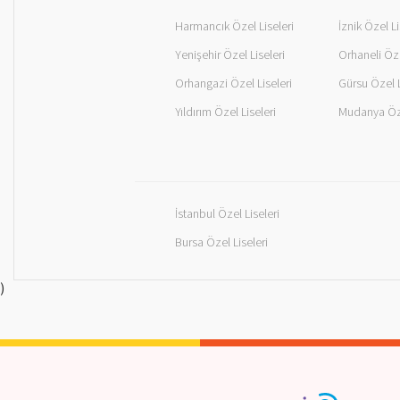
Harmancık Özel Liseleri
İznik Özel Li
Yenişehir Özel Liseleri
Orhaneli Öze
Orhangazi Özel Liseleri
Gürsu Özel L
Yıldırım Özel Liseleri
Mudanya Öze
İstanbul Özel Liseleri
Bursa Özel Liseleri
)