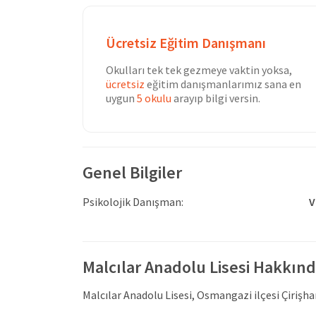
Ücretsiz Eğitim Danışmanı
Okulları tek tek gezmeye vaktin yoksa,
ücretsiz
eğitim danışmanlarımız sana en
uygun
5 okulu
arayıp bilgi versin.
Genel Bilgiler
Psikolojik Danışman:
V
Malcılar Anadolu Lisesi Hakkın
Malcılar Anadolu Lisesi, Osmangazi ilçesi Çirişh