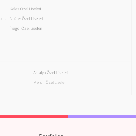
Keles Özel Liseleri
Mustafakemalpaşa Özel Liseleri
Nilüfer Özel Liseleri
İnegöl Özel Liseleri
Antalya Özel Liseleri
Mersin Özel Liseleri