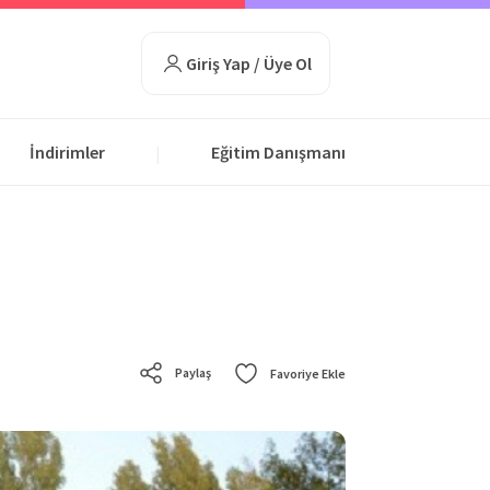
Giriş Yap / Üye Ol
İndirimler
Eğitim Danışmanı
|
Paylaş
Favoriye Ekle