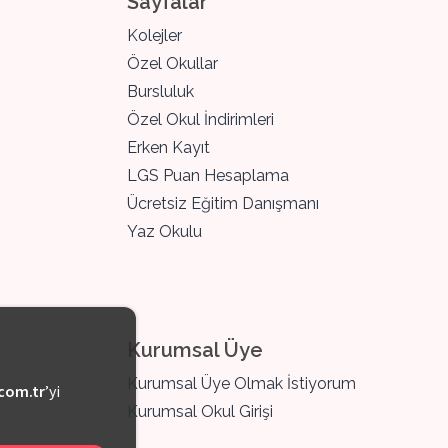
Sayfalar
Kolejler
Özel Okullar
Bursluluk
Özel Okul İndirimleri
Erken Kayıt
LGS Puan Hesaplama
Ücretsiz Eğitim Danışmanı
Yaz Okulu
Kurumsal Üye
Kurumsal Üye Olmak İstiyorum
com.tr
’yi
Kurumsal Okul Girişi