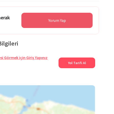
merak
Yorum Yap
ilgileri
si Görmek için Giriş Yapınız
Yol Tarifi Al