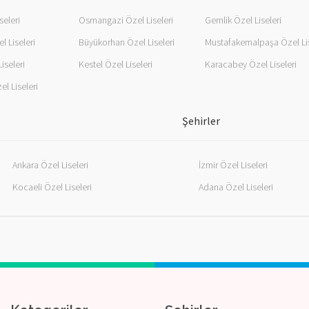
seleri
Osmangazi Özel Liseleri
Gemlik Özel Liseleri
l Liseleri
Büyükorhan Özel Liseleri
iseleri
Kestel Özel Liseleri
Karacabey Özel Liseleri
l Liseleri
Şehirler
Ankara Özel Liseleri
İzmir Özel Liseleri
Kocaeli Özel Liseleri
Adana Özel Liseleri