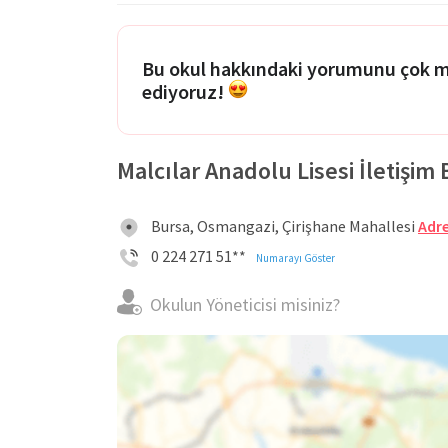
Bu okul hakkındaki yorumunu çok 
ediyoruz!
Malcılar Anadolu Lisesi İletişim B
Bursa, Osmangazi, Çirişhane Mahallesi
Adre
0 224 271 51**
Numarayı Göster
Okulun Yöneticisi misiniz?