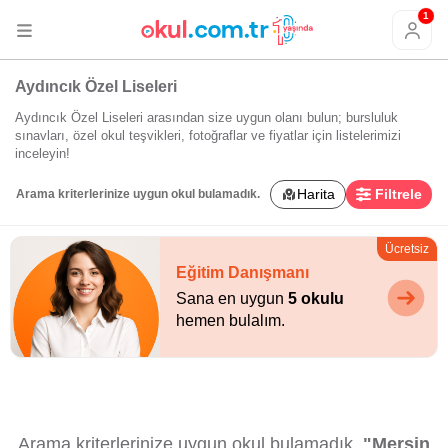
1
Aydıncık Özel Liseleri
Aydıncık Özel Liseleri arasından size uygun olanı bulun; bursluluk
sınavları, özel okul teşvikleri, fotoğraflar ve fiyatlar için listelerimizi
inceleyin!
Harita
Filtrele
Arama kriterlerinize uygun okul bulamadık.
Ücretsiz
Eğitim Danışmanı
Sana en uygun
5 okulu
hemen bulalım.
Arama kriterlerinize uygun okul bulamadık.
"Mersin