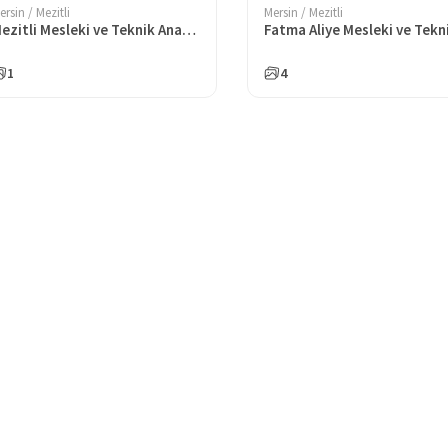
ersin / Mezitli
Mersin / Mezitli
Mezitli Mesleki ve Teknik Anadolu Lisesi
1
4