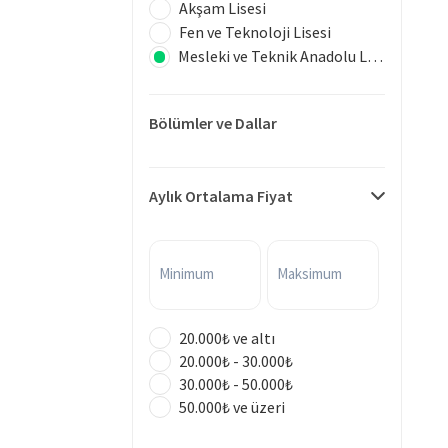
Akşam Lisesi
Fen ve Teknoloji Lisesi
Mesleki ve Teknik Anadolu Lisesi
Bölümler ve Dallar
Aylık Ortalama Fiyat
Minimum
Maksimum
20.000₺ ve altı
20.000₺ - 30.000₺
30.000₺ - 50.000₺
50.000₺ ve üzeri