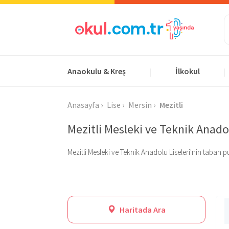
Anaokulu & Kreş
İlkokul
|
|
Anasayfa
Lise
Mersin
Mezitli
Mezitli Mesleki ve Teknik Anadol
Mezitli Mesleki ve Teknik Anadolu Liseleri'nin taban p
Haritada Ara