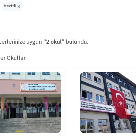
×
Mezitli
terlerinize uygun
"2 okul
" bulundu.
er Okullar