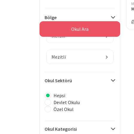
M
Bölge
Okul Ara
Mersin
Mezitli
Okul Sektörü
Hepsi
Devlet Okulu
Özel Okul
Okul Kategorisi