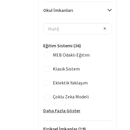
Okul İmkanları
Eğitim Sistemi
(36)
MEB Odaklı Eğitim
Klasik Sistem
Eklektik Yaklaşım
Çoklu Zeka Modeli
Daha Fazla Göster
Fiziksel İmkanlar
(19)