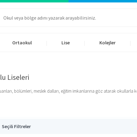
Ortaokul
Lise
Kolejler
|
|
|
u Liseleri
uanları, bölümleri, meslek dalları, eğitim imkanlarına göz atarak okullarla k
Seçili Filtreler