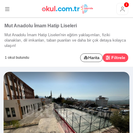
1
Mut Anadolu İmam Hatip Liseleri
Mut Anadolu İmam Hatip Liseleri'nin eğitim yaklaşımları, fiziki
olanakları, dil imkanları, taban puanları ve daha bir çok detaya kolayca
ulaşın!
Harita
Filtrele
1 okul bulundu