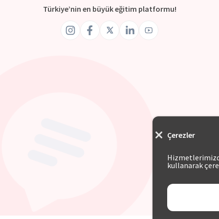
Türkiye’nin en büyük eğitim platformu!
Çerezler
Hizmetlerimizde
kullanarak çere