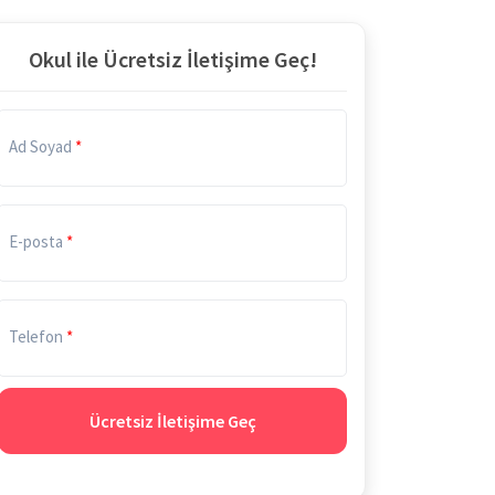
Okul ile Ücretsiz İletişime Geç!
Ad Soyad
E-posta
Telefon
Ücretsiz İletişime Geç