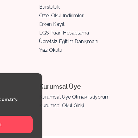
Bursluluk
Özel Okul İndirimleri
Erken Kayıt
LGS Puan Hesaplama
Ücretsiz Eğitim Danışmanı
Yaz Okulu
Kurumsal Üye
Kurumsal Üye Olmak İstiyorum
com.tr
’yi
Kurumsal Okul Girişi
t