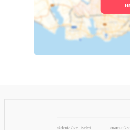
Ha
Akdeniz Özel Liseleri
Anamur Özel 