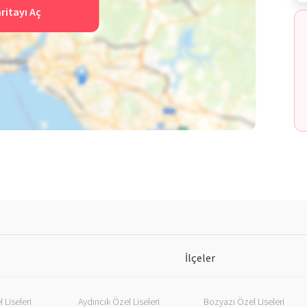
ritayı Aç
İlçeler
Liseleri
Aydıncık Özel Liseleri
Bozyazı Özel Liseleri