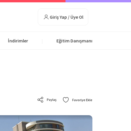
Giriş Yap / Üye Ol
İndirimler
Eğitim Danışmanı
|
Paylaş
Favoriye Ekle