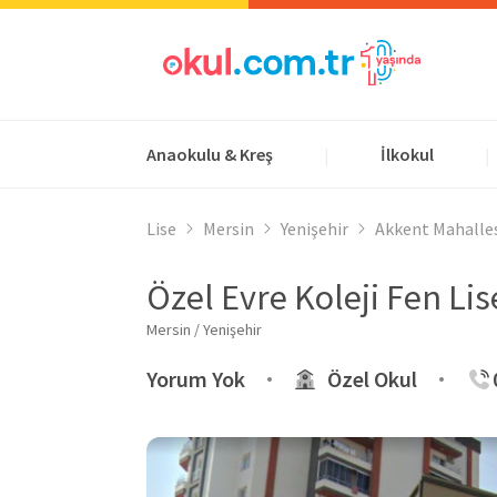
Anaokulu & Kreş
İlkokul
|
|
Lise
Mersin
Yenişehir
Akkent Mahalle
Özel Evre Koleji Fen Lis
Mersin / Yenişehir
Yorum Yok
Özel Okul