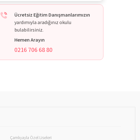
Ücretsiz Eğitim Danışmanlarımızın
yardımıyla aradığınız okulu
bulabilirsiniz.
Hemen Arayın
0216 706 68 80
Çamlıyayla Özel Liseleri