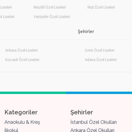
Liseleri
Mezitli Özel Liseleri
Mut Özel Liseleri
l Liseleri
Yenişehir Özel Liseleri
Şehirler
Ankara Özel Liseleri
İzmir Özel Liseleri
Kocaeli Özel Liseleri
Adana Özel Liseleri
Kategoriler
Şehirler
Anaokulu & Kreş
İstanbul Özel Okulları
İlkokul
Ankara Özel Okulları