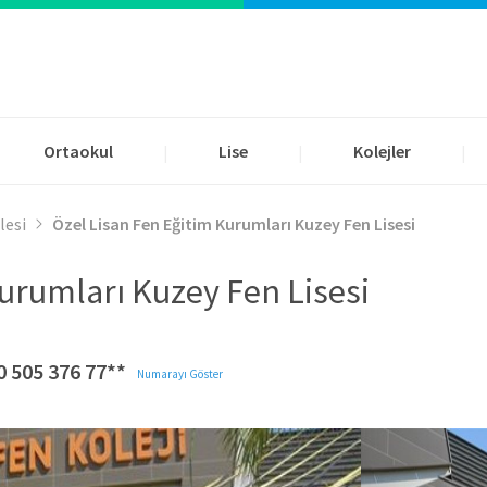
Ortaokul
Lise
Kolejler
|
|
|
lesi
Özel Lisan Fen Eğitim Kurumları Kuzey Fen Lisesi
urumları Kuzey Fen Lisesi
0 505 376 77**
Numarayı Göster