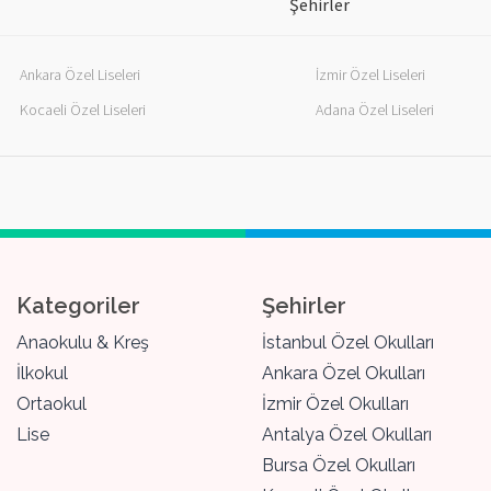
Şehirler
Ankara Özel Liseleri
İzmir Özel Liseleri
Kocaeli Özel Liseleri
Adana Özel Liseleri
Kategoriler
Şehirler
Anaokulu & Kreş
İstanbul Özel Okulları
İlkokul
Ankara Özel Okulları
Ortaokul
İzmir Özel Okulları
Lise
Antalya Özel Okulları
Bursa Özel Okulları