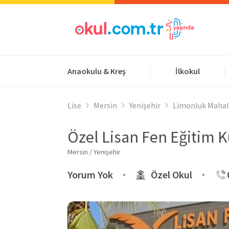
Anaokulu & Kreş
İlkokul
|
|
Lise
Mersin
Yenişehir
Limonluk Mahal
Özel Lisan Fen Eğitim K
Mersin / Yenişehir
Yorum Yok
Özel Okul