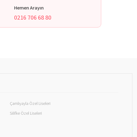
Hemen Arayın
0216 706 68 80
Çamlıyayla Özel Liseleri
Silifke Özel Liseleri