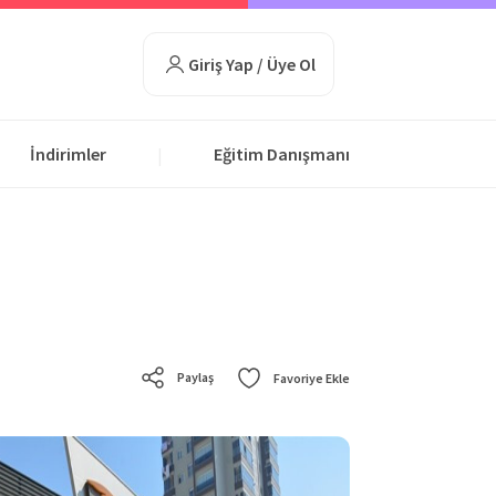
Giriş Yap / Üye Ol
İndirimler
Eğitim Danışmanı
|
Paylaş
Favoriye Ekle