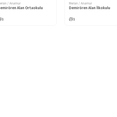
ersin / Anamur
Mersin / Anamur
emirören Alan Ortaokulu
Demirören Alan İlkokulu
1
1