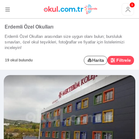
1
Erdemli Özel Okulları
Erdemli Özel Okulları arasından size uygun olanı bulun; bursluluk
sınavları, özel okul teşvikleri, fotoğraflar ve fiyatlar için listelerimizi
inceleyin!
Harita
Filtrele
19 okul bulundu