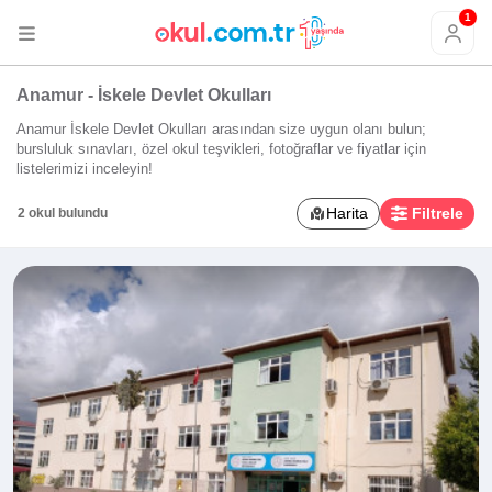
1
Anamur - İskele Devlet Okulları
Anamur İskele Devlet Okulları arasından size uygun olanı bulun;
bursluluk sınavları, özel okul teşvikleri, fotoğraflar ve fiyatlar için
listelerimizi inceleyin!
Harita
Filtrele
2 okul bulundu