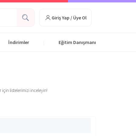
Giriş Yap / Üye Ol
İndirimler
Eğitim Danışmanı
|
çin listelerimizi inceleyin!