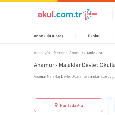
Anaokulu & Kreş
İlkokul
|
|
Anasayfa
Mersin
Anamur
Malaklar
Anamur - Malaklar Devlet Okulla
Anamur Malaklar Devlet Okulları arasından size uygun ol
Haritada Ara