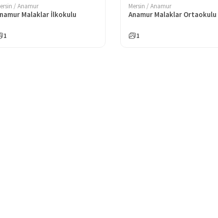
ersin / Anamur
Mersin / Anamur
namur Malaklar İlkokulu
Anamur Malaklar Ortaokulu
1
1