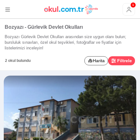
1
Bozyazı - Gürlevik Devlet Okulları
Bozyazı Gürlevik Devlet Okulları arasından size uygun olanı bulun;
bursluluk sınavları, özel okul teşvikleri, fotoğraflar ve fiyatlar için
listelerimizi inceleyin!
Harita
Filtrele
2 okul bulundu