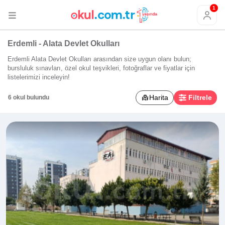
1
Erdemli - Alata Devlet Okulları
Erdemli Alata Devlet Okulları arasından size uygun olanı bulun;
bursluluk sınavları, özel okul teşvikleri, fotoğraflar ve fiyatlar için
listelerimizi inceleyin!
Harita
Filtrele
6 okul bulundu