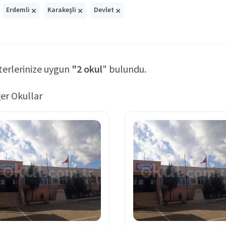
×
×
×
Erdemli
Karakeşli
Devlet
terlerinize uygun
"2 okul
" bulundu.
er Okullar