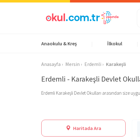
Anaokulu & Kreş
İlkokul
|
|
Anasayfa
Mersin
Erdemli
Karakeşli
Erdemli - Karakeşli Devlet Okull
Erdemli Karakeşli Devlet Okulları arasından size uygun o
Haritada Ara