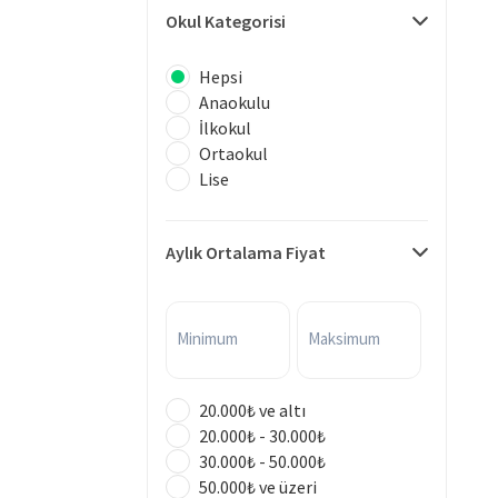
Okul Kategorisi
Hepsi
Anaokulu
İlkokul
Ortaokul
Lise
Aylık Ortalama Fiyat
Minimum
Maksimum
20.000₺ ve altı
20.000₺ - 30.000₺
30.000₺ - 50.000₺
50.000₺ ve üzeri