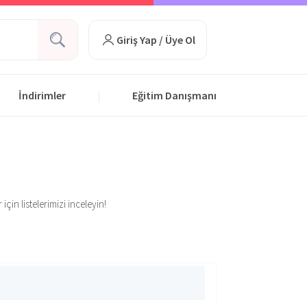
Giriş Yap / Üye Ol
İndirimler
Eğitim Danışmanı
|
çin listelerimizi inceleyin!