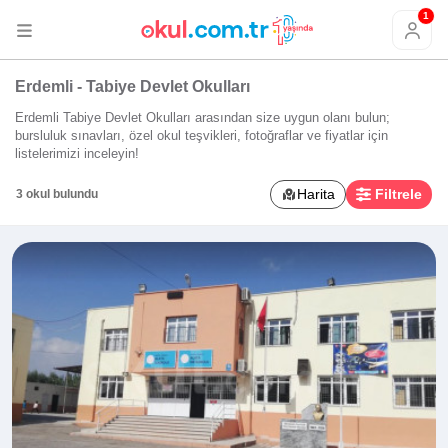
1
Erdemli - Tabiye Devlet Okulları
Erdemli Tabiye Devlet Okulları arasından size uygun olanı bulun;
bursluluk sınavları, özel okul teşvikleri, fotoğraflar ve fiyatlar için
listelerimizi inceleyin!
Harita
Filtrele
3 okul bulundu