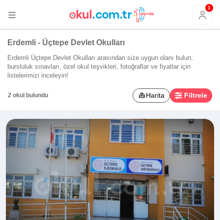
1
Erdemli - Üçtepe Devlet Okulları
Erdemli Üçtepe Devlet Okulları arasından size uygun olanı bulun;
bursluluk sınavları, özel okul teşvikleri, fotoğraflar ve fiyatlar için
listelerimizi inceleyin!
Harita
Filtrele
2 okul bulundu