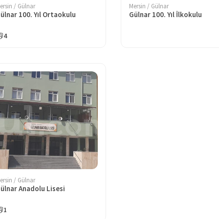
ersin / Gülnar
Mersin / Gülnar
ülnar 100. Yıl Ortaokulu
Gülnar 100. Yıl İlkokulu
4
ersin / Gülnar
ülnar Anadolu Lisesi
1