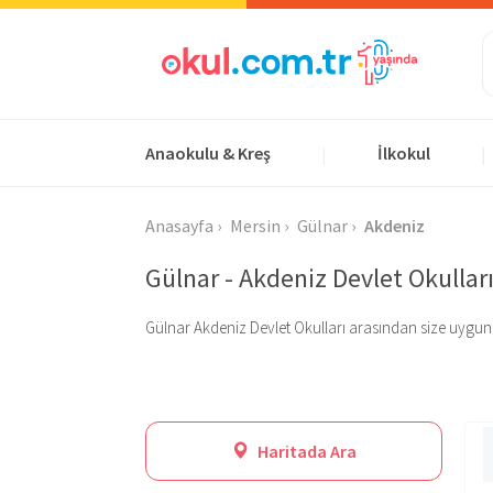
Anaokulu & Kreş
İlkokul
|
|
Anasayfa
Mersin
Gülnar
Akdeniz
Gülnar - Akdeniz Devlet Okullar
Gülnar Akdeniz Devlet Okulları arasından size uygun ola
Haritada Ara