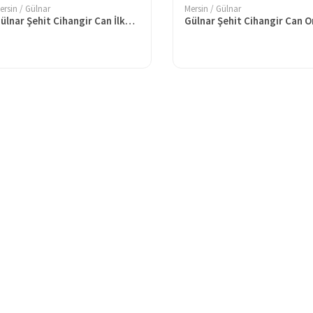
ersin / Gülnar
Mersin / Gülnar
Gülnar Şehit Cihangir Can İlkokulu