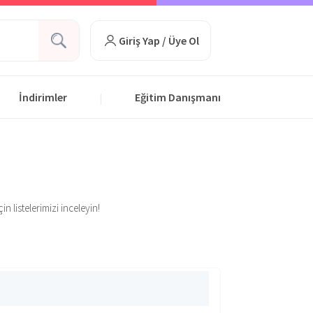
Giriş Yap / Üye Ol
İndirimler
Eğitim Danışmanı
|
n listelerimizi inceleyin!