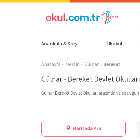
Anaokulu & Kreş
İlkokul
|
|
Anasayfa
Mersin
Gülnar
Bereket
Gülnar - Bereket Devlet Okulları
Gülnar Bereket Devlet Okulları arasından size uygun olan
Haritada Ara