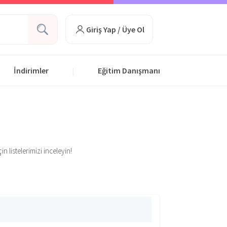
Giriş Yap / Üye Ol
İndirimler
Eğitim Danışmanı
|
n listelerimizi inceleyin!