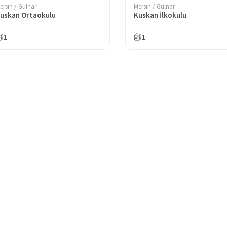
ersin / Gülnar
Mersin / Gülnar
uskan Ortaokulu
Kuskan İlkokulu
1
1