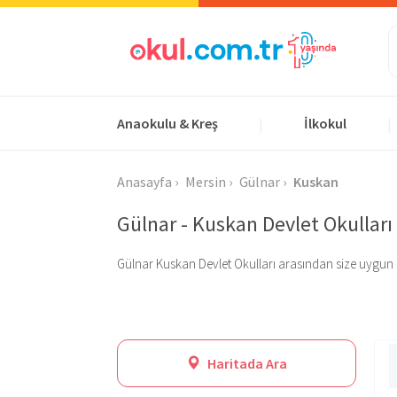
Anaokulu & Kreş
İlkokul
|
|
Anasayfa
Mersin
Gülnar
Kuskan
Gülnar - Kuskan Devlet Okulları
Gülnar Kuskan Devlet Okulları arasından size uygun olan
Haritada Ara