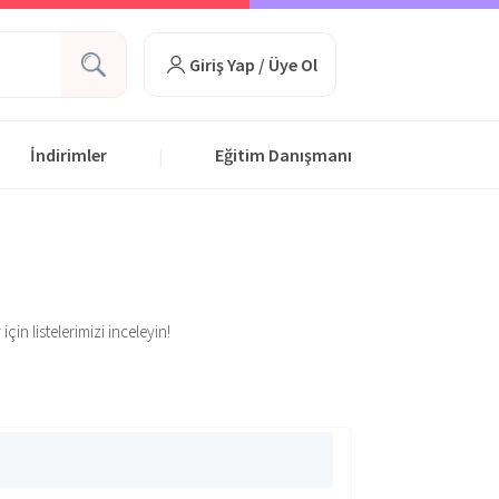
Giriş Yap / Üye Ol
İndirimler
Eğitim Danışmanı
|
çin listelerimizi inceleyin!