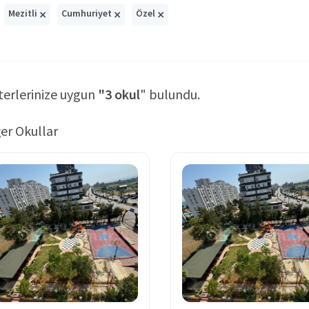
×
×
×
Mezitli
Cumhuriyet
Özel
terlerinize uygun
"3 okul
" bulundu.
er Okullar