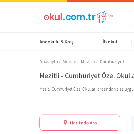
Anaokulu & Kreş
İlkokul
|
|
Anasayfa
Mersin
Mezitli
Cumhuriyet
Mezitli - Cumhuriyet Özel Okulla
Mezitli Cumhuriyet Özel Okulları arasından size uygun ol
Haritada Ara