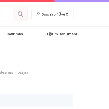
Giriş Yap / Üye Ol
İndirimler
Eğitim Danışmanı
|
telerimizi inceleyin!