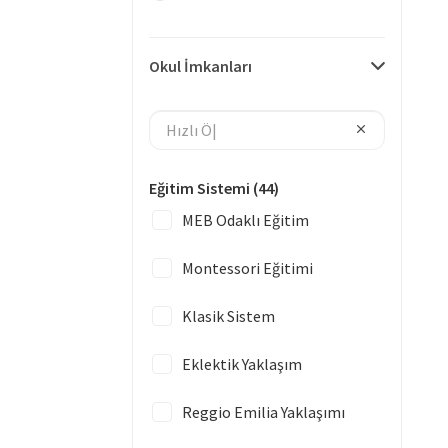
Okul İmkanları
Eğitim Sistemi
(44)
MEB Odaklı Eğitim
Montessori Eğitimi
Klasik Sistem
Eklektik Yaklaşım
Reggio Emilia Yaklaşımı