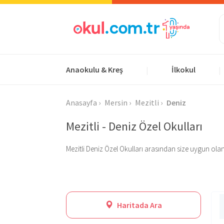
Anaokulu & Kreş
İlkokul
|
|
Anasayfa
Mersin
Mezitli
Deniz
Mezitli - Deniz Özel Okulları
Mezitli Deniz Özel Okulları arasından size uygun olanı b
Haritada Ara