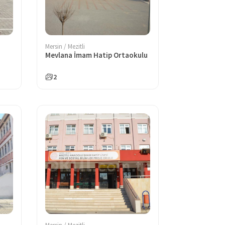
Mersin / Mezitli
Mevlana İmam Hatip Ortaokulu
2