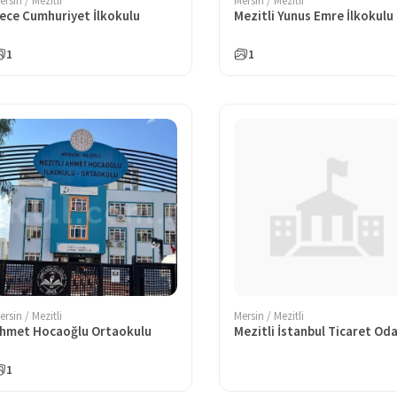
ersin / Mezitli
Mersin / Mezitli
ece Cumhuriyet İlkokulu
Mezitli Yunus Emre İlkokulu
1
1
ersin / Mezitli
Mersin / Mezitli
hmet Hocaoğlu Ortaokulu
1