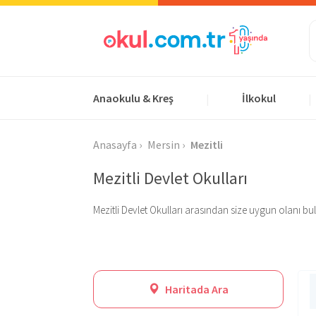
Anaokulu & Kreş
İlkokul
|
|
Anasayfa
Mersin
Mezitli
Mezitli Devlet Okulları
Mezitli Devlet Okulları arasından size uygun olanı bulun
Haritada Ara