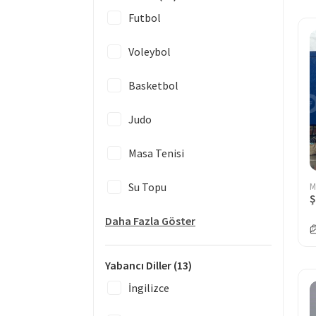
Futbol
Voleybol
Basketbol
Judo
Masa Tenisi
Su Topu
M
Ş
Daha Fazla Göster
Yabancı Diller
(13)
İngilizce