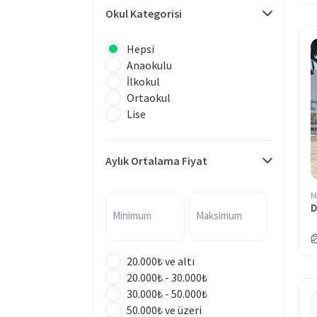
Okul Kategorisi
Hepsi
Anaokulu
İlkokul
Ortaokul
Lise
Aylık Ortalama Fiyat
M
D
Minimum
Maksimum
20.000₺ ve altı
20.000₺ - 30.000₺
30.000₺ - 50.000₺
50.000₺ ve üzeri