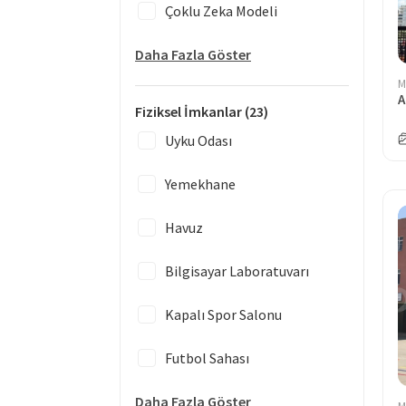
Çoklu Zeka Modeli
Daha Fazla Göster
M
A
Fiziksel İmkanlar
(23)
Uyku Odası
Yemekhane
Havuz
Bilgisayar Laboratuvarı
Kapalı Spor Salonu
Futbol Sahası
Daha Fazla Göster