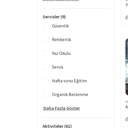
M
T
Servisler
(9)
Güvenlik
Rehberlik
Yaz Okulu
Servis
Hafta sonu Eğitim
Organik Beslenme
M
A
Daha Fazla Göster
Aktiviteler
(61)