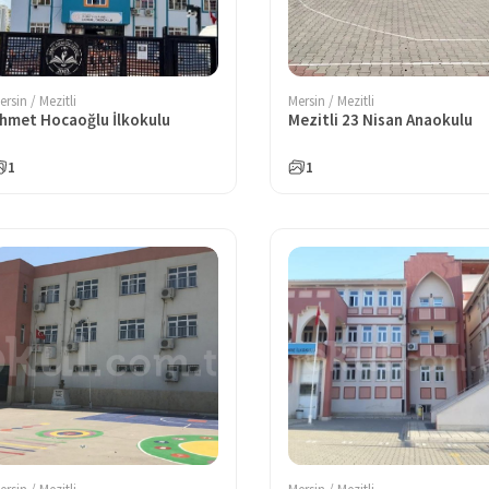
ersin / Mezitli
Mersin / Mezitli
hmet Hocaoğlu İlkokulu
Mezitli 23 Nisan Anaokulu
1
1