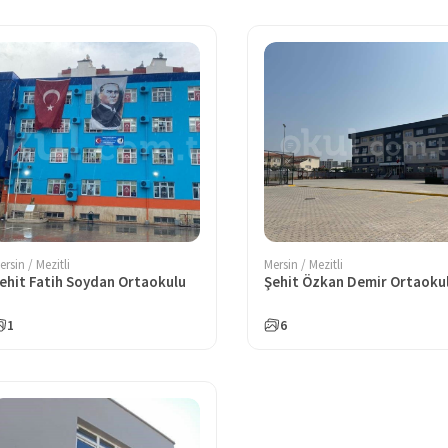
ersin / Mezitli
Mersin / Mezitli
ehit Fatih Soydan Ortaokulu
Şehit Özkan Demir Ortaoku
1
6