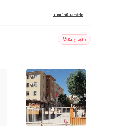
Tümünü Temizle
Karşılaştır