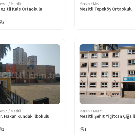
ersin / Mezitli
Mersin / Mezitli
ezitli Kale Ortaokulu
Mezitli Tepeköy Ortaokulu
2
ersin / Mezitli
Mersin / Mezitli
r. Hakan Kundak İlkokulu
1
1