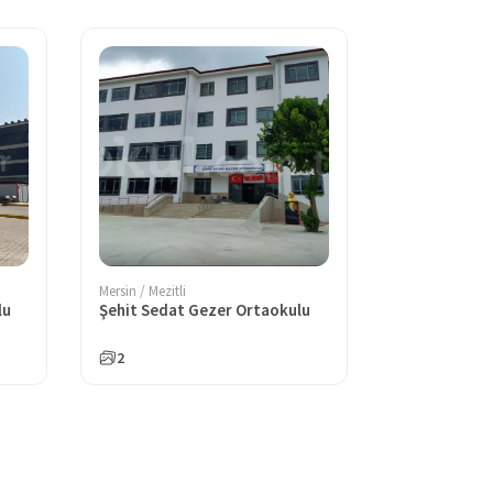
Mersin / Mezitli
lu
Şehit Sedat Gezer Ortaokulu
2