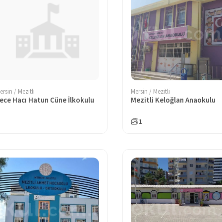
ersin / Mezitli
Mersin / Mezitli
ece Hacı Hatun Cüne İlkokulu
Mezitli Keloğlan Anaokulu
1