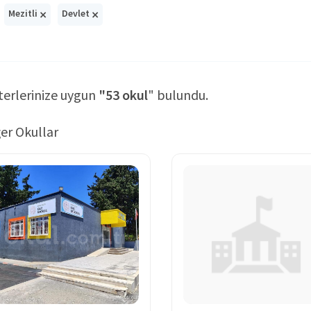
×
×
Mezitli
Devlet
terlerinize uygun
"53 okul
" bulundu.
er Okullar