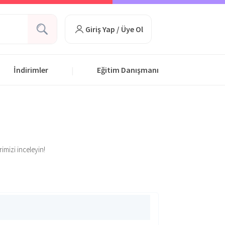
Giriş Yap / Üye Ol
İndirimler
Eğitim Danışmanı
|
rimizi inceleyin!