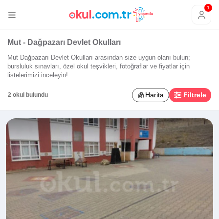
1
Mut - Dağpazarı Devlet Okulları
Mut Dağpazarı Devlet Okulları arasından size uygun olanı bulun;
bursluluk sınavları, özel okul teşvikleri, fotoğraflar ve fiyatlar için
listelerimizi inceleyin!
Harita
Filtrele
2 okul bulundu