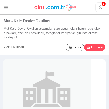
1
Mut - Kale Devlet Okulları
Mut Kale Devlet Okulları arasından size uygun olanı bulun; bursluluk
sınavları, özel okul teşvikleri, fotoğraflar ve fiyatlar için listelerimizi
inceleyin!
Harita
Filtrele
2 okul bulundu