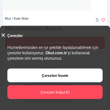
Mut / Kale Mah.
Mut Cumhuriyet
İlkokulu
Çerezler
Hemen İncele
Hizmetlerimizden en iyi şekilde faydalanabilmek için
çerezler kullanıyoruz.
Okul.com.tr
’yi kullanarak
çerezlere izin vermiş olursunuz.
Çerezleri İncele
Çerezleri Kabul Et