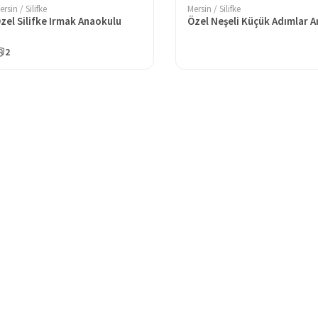
ersin / Silifke
Mersin / Silifke
zel Silifke Irmak Anaokulu
2