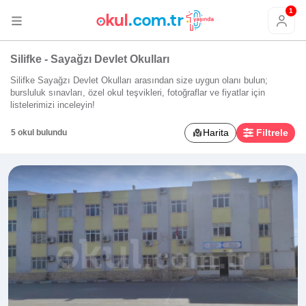
1
Silifke - Sayağzı Devlet Okulları
Silifke Sayağzı Devlet Okulları arasından size uygun olanı bulun;
bursluluk sınavları, özel okul teşvikleri, fotoğraflar ve fiyatlar için
listelerimizi inceleyin!
Harita
Filtrele
5 okul bulundu