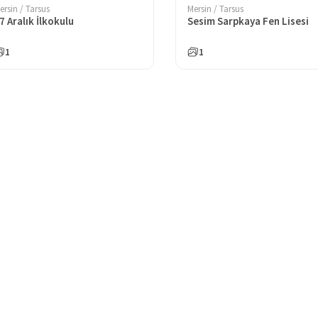
ersin / Tarsus
Mersin / Tarsus
7 Aralık İlkokulu
Sesim Sarpkaya Fen Lisesi
1
1