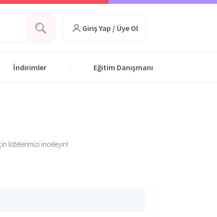
Giriş Yap / Üye Ol
İndirimler
Eğitim Danışmanı
|
n listelerimizi inceleyin!