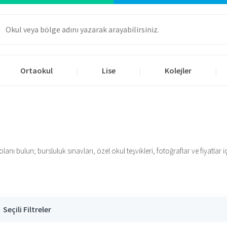
Ortaokul
Lise
Kolejler
|
|
|
nı bulun; bursluluk sınavları, özel okul teşvikleri, fotoğraflar ve fiyatlar içi
Seçili Filtreler