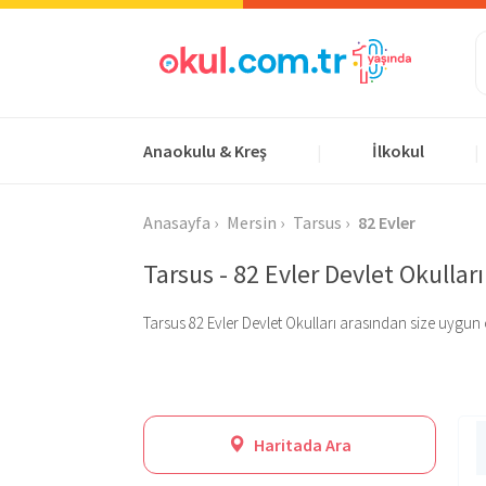
Anaokulu & Kreş
İlkokul
|
|
Anasayfa
Mersin
Tarsus
82 Evler
Tarsus - 82 Evler Devlet Okulları
Tarsus 82 Evler Devlet Okulları arasından size uygun ola
Haritada Ara