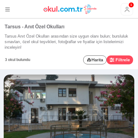
1
Tarsus - Anıt Özel Okulları
Tarsus Anıt Özel Okulları arasından size uygun olanı bulun; bursluluk
sınavları, özel okul teşvikleri, fotoğraflar ve fiyatlar için listelerimizi
inceleyin!
Harita
Filtrele
3 okul bulundu