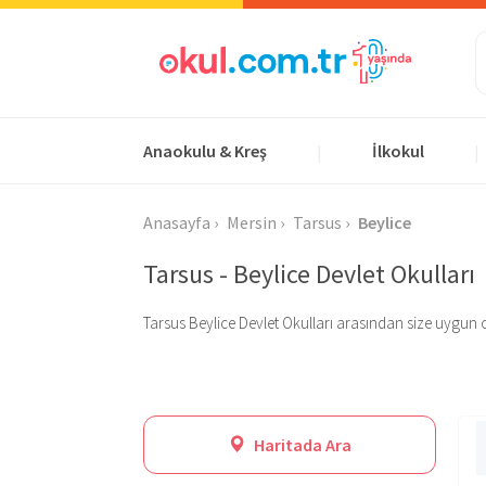
Anaokulu & Kreş
İlkokul
|
|
Anasayfa
Mersin
Tarsus
Beylice
Tarsus - Beylice Devlet Okulları
Tarsus Beylice Devlet Okulları arasından size uygun olan
Haritada Ara