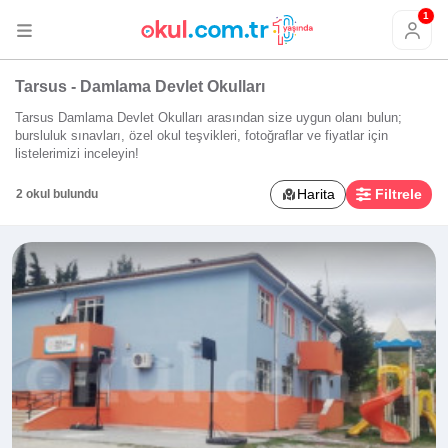
1
Tarsus - Damlama Devlet Okulları
Tarsus Damlama Devlet Okulları arasından size uygun olanı bulun;
bursluluk sınavları, özel okul teşvikleri, fotoğraflar ve fiyatlar için
listelerimizi inceleyin!
Harita
Filtrele
2 okul bulundu