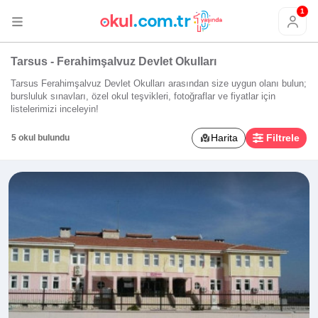
1
Tarsus - Ferahimşalvuz Devlet Okulları
Tarsus Ferahimşalvuz Devlet Okulları arasından size uygun olanı bulun;
bursluluk sınavları, özel okul teşvikleri, fotoğraflar ve fiyatlar için
listelerimizi inceleyin!
Harita
Filtrele
5 okul bulundu