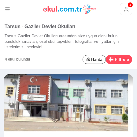
1
Tarsus - Gaziler Devlet Okulları
Tarsus Gaziler Devlet Okulları arasından size uygun olanı bulun;
bursluluk sınavları, özel okul teşvikleri, fotoğraflar ve fiyatlar için
listelerimizi inceleyin!
Harita
Filtrele
4 okul bulundu