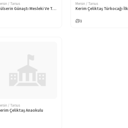
ersin / Tarsus
Mersin / Tarsus
Gülserin Günaştı Mesleki Ve Teknik Anadolu Lisesi
1
ersin / Tarsus
erim Çeliktaş Anaokulu