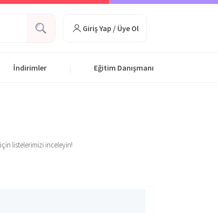
Giriş Yap / Üye Ol
İndirimler
Eğitim Danışmanı
|
in listelerimizi inceleyin!