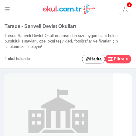
1
Tarsus - Sarıveli Devlet Okulları
Tarsus Sarıveli Devlet Okulları arasından size uygun olanı bulun;
bursluluk sınavları, özel okul teşvikleri, fotoğraflar ve fiyatlar için
listelerimizi inceleyin!
Harita
Filtrele
1 okul bulundu