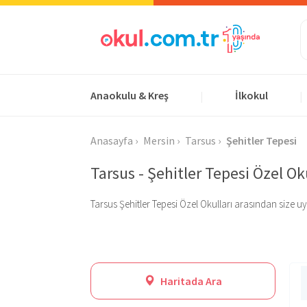
Anaokulu & Kreş
İlkokul
|
|
Anasayfa
Mersin
Tarsus
Şehitler Tepesi
Tarsus - Şehitler Tepesi Özel Ok
Tarsus Şehitler Tepesi Özel Okulları arasından size uygu
Haritada Ara