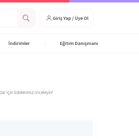
Giriş Yap / Üye Ol
İndirimler
Eğitim Danışmanı
|
r için listelerimizi inceleyin!