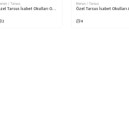
ersin / Tarsus
Mersin / Tarsus
Özel Tarsus İsabet Okulları Ortaokulu
2
4