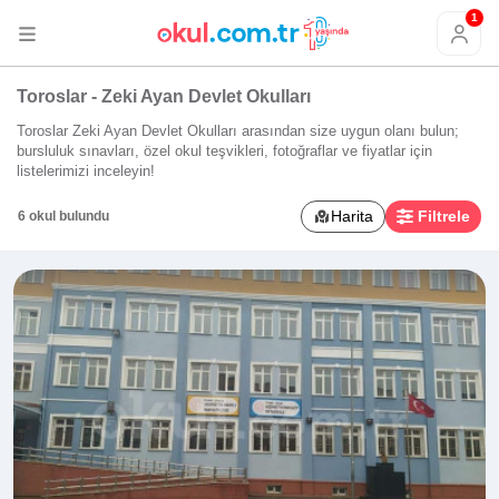
1
Toroslar - Zeki Ayan Devlet Okulları
Toroslar Zeki Ayan Devlet Okulları arasından size uygun olanı bulun;
bursluluk sınavları, özel okul teşvikleri, fotoğraflar ve fiyatlar için
listelerimizi inceleyin!
Harita
Filtrele
6 okul bulundu