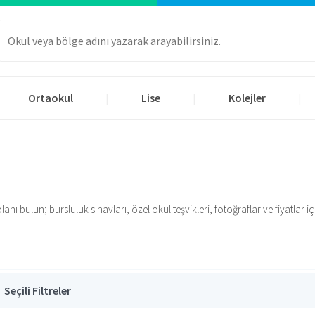
Ortaokul
Lise
Kolejler
|
|
|
ı bulun; bursluluk sınavları, özel okul teşvikleri, fotoğraflar ve fiyatlar için
Seçili Filtreler