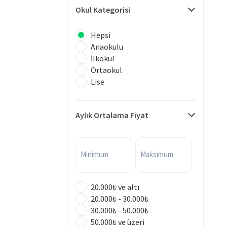
Okul Kategorisi
Hepsi
Anaokulu
İlkokul
Ortaokul
Lise
Aylık Ortalama Fiyat
Minimum
Maksimum
20.000₺ ve altı
20.000₺ - 30.000₺
30.000₺ - 50.000₺
50.000₺ ve üzeri