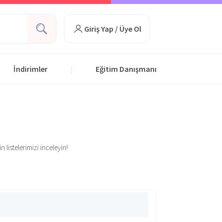
Giriş Yap / Üye Ol
İndirimler
Eğitim Danışmanı
|
 listelerimizi inceleyin!