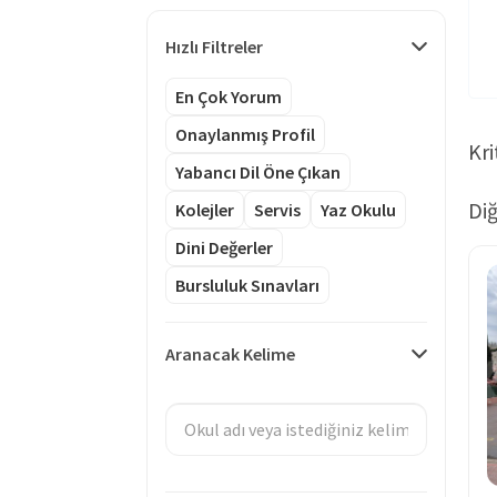
Hızlı Filtreler
En Çok Yorum
Onaylanmış Profil
Kri
Yabancı Dil Öne Çıkan
Diğ
Kolejler
Servis
Yaz Okulu
Dini Değerler
Bursluluk Sınavları
Aranacak Kelime