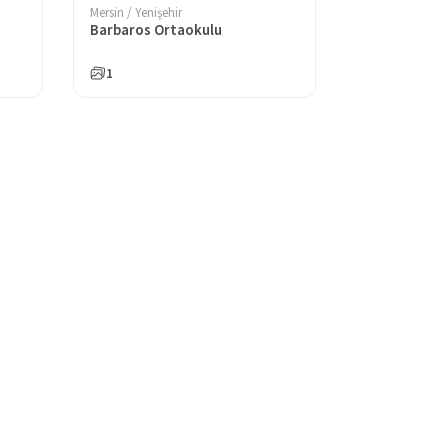
Mersin / Yenişehir
Barbaros Ortaokulu
1