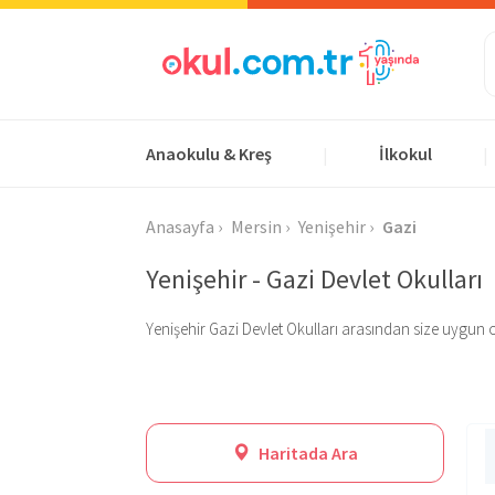
Anaokulu & Kreş
İlkokul
|
|
Anasayfa
Mersin
Yenişehir
Gazi
Yenişehir - Gazi Devlet Okulları
Yenişehir Gazi Devlet Okulları arasından size uygun olan
Haritada Ara