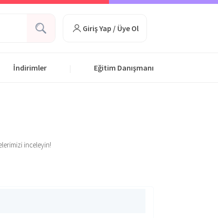
Giriş Yap / Üye Ol
İndirimler
Eğitim Danışmanı
|
lerimizi inceleyin!