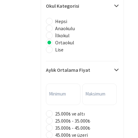
Okul Kategorisi
Hepsi
Anaokulu
İlkokul
Ortaokul
Lise
Aylık Ortalama Fiyat
Minimum
Maksimum
25.000₺ ve altı
25.000₺ - 35.000₺
35.000₺ - 45.000₺
45.000₺ ve üzeri