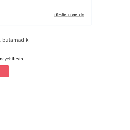
Tümünü Temizle
l bulamadık.
neyebilirsin.