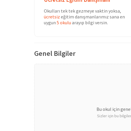
Okulları tek tek gezmeye vaktin yoksa,
ücretsiz
eğitim danışmanlarımız sana en
uygun
5 okulu
arayıp bilgi versin.
Genel Bilgiler
Bu okul için gene
Sizler için bu bilgi