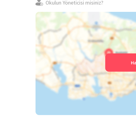
Okulun Yöneticisi misiniz?
Ha