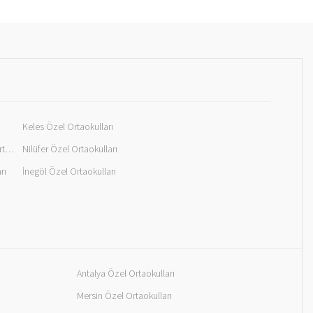
Keles Özel Ortaokulları
Mustafakemalpaşa Özel Ortaokulları
Nilüfer Özel Ortaokulları
rı
İnegöl Özel Ortaokulları
Antalya Özel Ortaokulları
Mersin Özel Ortaokulları