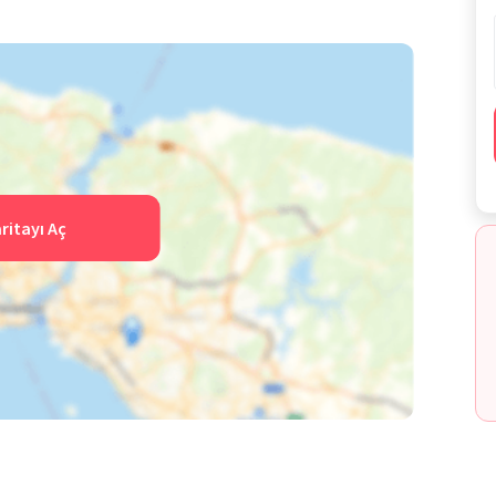
ritayı Aç