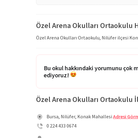
Özel Arena Okulları Ortaokulu
Özel Arena Okulları Ortaokulu, Nilüfer ilçesi Ko
Bu okul hakkındaki yorumunu çok 
ediyoruz!
Özel Arena Okulları Ortaokulu İle
Bursa, Nilüfer, Konak Mahallesi
Adresi Görm
0 224 433 0674