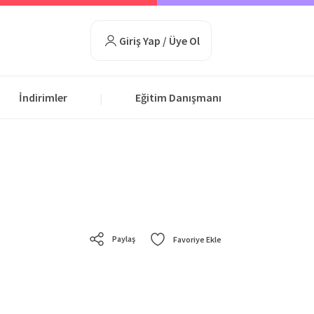
Giriş Yap / Üye Ol
İndirimler
Eğitim Danışmanı
|
Paylaş
Favoriye Ekle