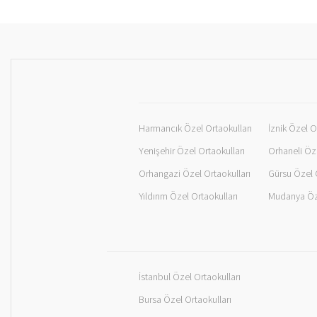
Harmancık Özel Ortaokulları
İznik Özel O
Yenişehir Özel Ortaokulları
Orhaneli Öze
Orhangazi Özel Ortaokulları
Gürsu Özel O
Yıldırım Özel Ortaokulları
Mudanya Öze
İstanbul Özel Ortaokulları
Bursa Özel Ortaokulları