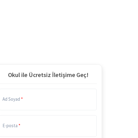
Okul ile Ücretsiz İletişime Geç!
Ad Soyad
E-posta