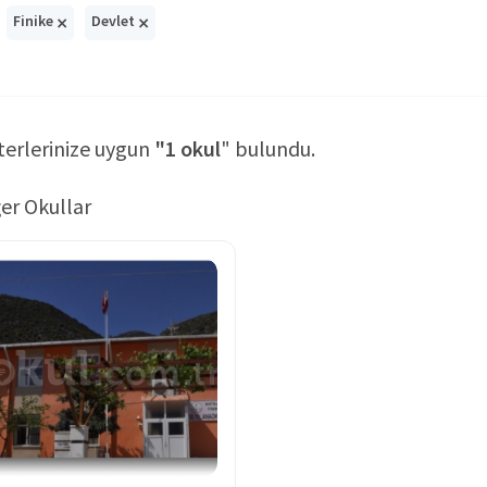
×
×
Finike
Devlet
terlerinize uygun
"1 okul
" bulundu.
er Okullar