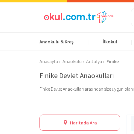
Anaokulu & Kreş
İlkokul
|
|
Anasayfa
Anaokulu
Antalya
Finike
Finike Devlet Anaokulları
Finike Devlet Anaokulları arasından size uygun olanı bul
Haritada Ara