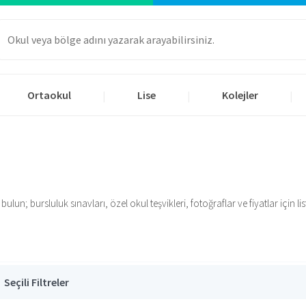
Ortaokul
Lise
Kolejler
|
|
|
un; bursluluk sınavları, özel okul teşvikleri, fotoğraflar ve fiyatlar için list
Seçili Filtreler