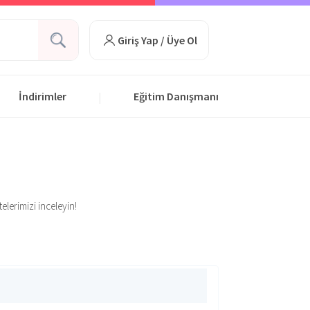
Giriş Yap / Üye Ol
İndirimler
Eğitim Danışmanı
|
elerimizi inceleyin!