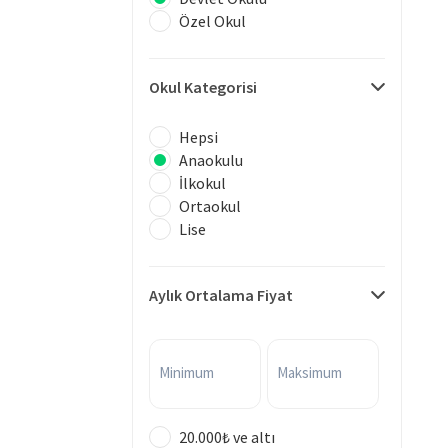
Özel Okul
Okul Kategorisi
Hepsi
Anaokulu
İlkokul
Ortaokul
Lise
Aylık Ortalama Fiyat
Minimum
Maksimum
20.000₺ ve altı