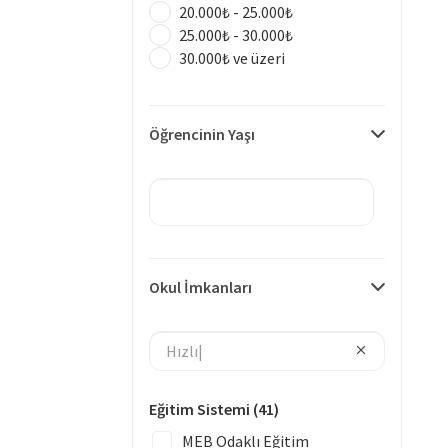
20.000₺ - 25.000₺
25.000₺ - 30.000₺
30.000₺ ve üzeri
Öğrencinin Yaşı
Okul İmkanları
Eğitim Sistemi
(41)
MEB Odaklı Eğitim