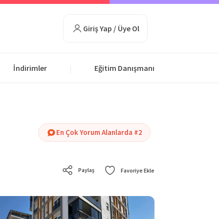
Giriş Yap / Üye Ol
İndirimler
Eğitim Danışmanı
|
En Çok Yorum Alanlarda #2
Paylaş
Favoriye Ekle