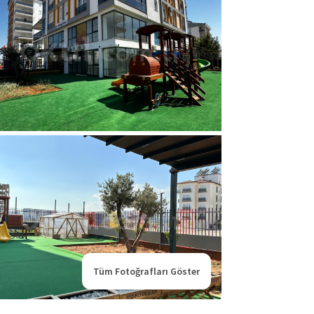
Tüm Fotoğrafları Göster