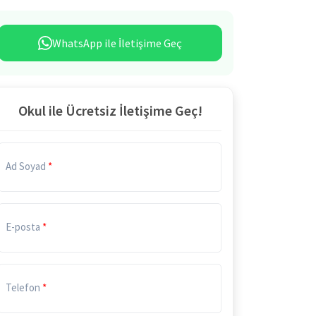
WhatsApp ile İletişime Geç
Okul ile Ücretsiz İletişime Geç!
Ad Soyad
E-posta
Telefon