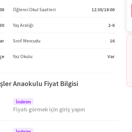
00
Öğlenci Okul Saatleri:
12:30/18:00
30
Yaş Aralığı:
2-6
ar
Sınıf Mevcudu:
16
çe
Yaz Okulu:
Var
ler Anaokulu Fiyat Bilgisi
İndirim
Fiyatı görmek için giriş yapın
İndirim