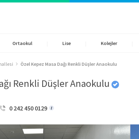
Ortaokul
Lise
Kolejler
|
|
|
allesi
Özel Kepez Masa Dağı Renkli Düşler Anaokulu
ağı Renkli Düşler Anaokulu
0 242 450 0129