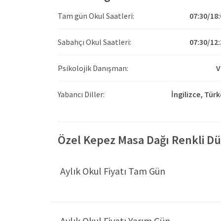
Tam gün Okul Saatleri:
07:30/18:
Sabahçı Okul Saatleri:
07:30/12:
Psikolojik Danışman:
V
Yabancı Diller:
İngilizce,
Türk
Özel Kepez Masa Dağı Renkli Düş
Aylık Okul Fiyatı Tam Gün
Aylık Okul Fiyatı Yarım Gün