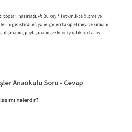
topları hazırladı. 🥣 Bu keyifli etkinlikte ölçme ve
rini geliştirdiler, yönergeleri takip etmeyi ve sırasını
alışmanın, paylaşmanın ve kendi yaptıkları tatlıyı
şler Anaokulu Soru - Cevap
laşımı nelerdir?