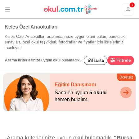
1
Keles Özel Anaokulları
Keles Özel Anaokulları arasından size uygun olanı bulun; bursluluk
sınavları, özel okul teşvikleri, fotoğraflar ve fiyatlar için listelerimizi
inceleyin!
Harita
Filtrele
Arama kriterlerinize uygun okul bulamadık.
Ücretsiz
Eğitim Danışmanı
Sana en uygun
5 okulu
hemen bulalım.
Arama kriterlerinize uygun okul bulamadık.
"Bursa