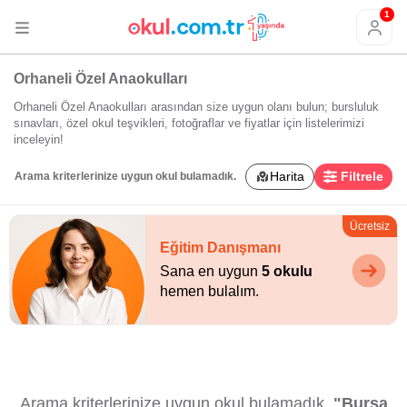
1
Orhaneli Özel Anaokulları
Orhaneli Özel Anaokulları arasından size uygun olanı bulun; bursluluk
sınavları, özel okul teşvikleri, fotoğraflar ve fiyatlar için listelerimizi
inceleyin!
Harita
Filtrele
Arama kriterlerinize uygun okul bulamadık.
Ücretsiz
Eğitim Danışmanı
Sana en uygun
5 okulu
hemen bulalım.
Arama kriterlerinize uygun okul bulamadık.
"Bursa