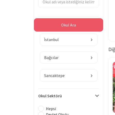
Bölge
Okul Ara
İstanbul
Diğ
Bağcılar
Sancaktepe
Okul Sektörü
Hepsi
Devlet Okulu