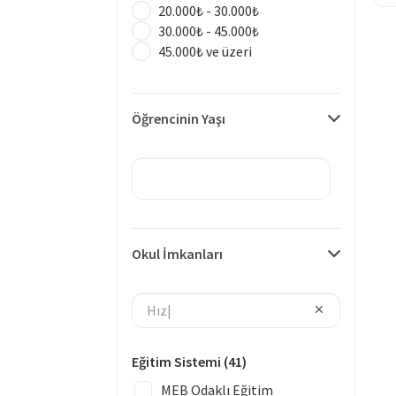
20.000₺ - 30.000₺
30.000₺ - 45.000₺
45.000₺ ve üzeri
Öğrencinin Yaşı
Okul İmkanları
Eğitim Sistemi
(41)
MEB Odaklı Eğitim