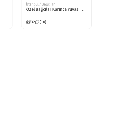
İstanbul / Bağcılar
Özel Bağcılar Karınca Yuvası Gündüz Bakımevi
32
(10)