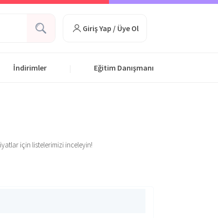
Giriş Yap / Üye Ol
İndirimler
Eğitim Danışmanı
|
tlar için listelerimizi inceleyin!