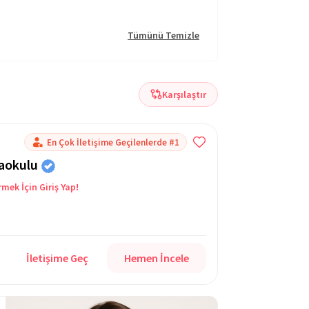
Tümünü Temizle
Karşılaştır
En Çok İletişime Geçilenlerde #1
naokulu
rmek İçin Giriş Yap!
İletişime Geç
Hemen İncele