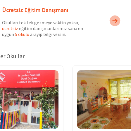
Ücretsiz Eğitim Danışmanı
Okulları tek tek gezmeye vaktin yoksa,
ücretsiz
eğitim danışmanlarımız sana en
uygun
5 okulu
arayıp bilgi versin.
er Okullar