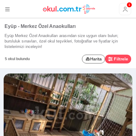
1
Eyüp - Merkez Özel Anaokulları
Eyüp Merkez Özel Anaokulları arasından size uygun olanı bulun;
bursluluk sınavları, özel okul teşvikleri, fotoğraflar ve fiyatlar için
listelerimizi inceleyin!
Harita
Filtrele
5 okul bulundu