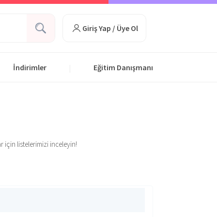
Giriş Yap / Üye Ol
İndirimler
Eğitim Danışmanı
|
için listelerimizi inceleyin!