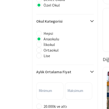
Özel Okul
Okul Kategorisi
Hepsi
Anaokulu
İlkokul
Ortaokul
Lise
Diğ
Aylık Ortalama Fiyat
Minimum
Maksimum
20.000₺ ve altı