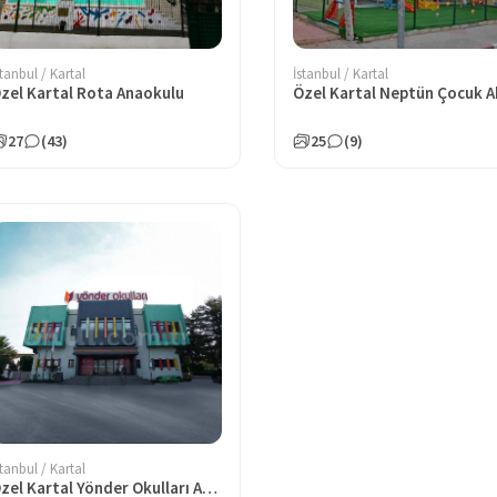
stanbul / Kartal
İstanbul / Kartal
zel Kartal Rota Anaokulu
27
(43)
25
(9)
stanbul / Kartal
Özel Kartal Yönder Okulları Anaokulu