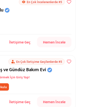
En Çok İncelenenlerde #5
lu
İletişime Geç
Hemen İncele
En Çok İletişime Geçilenlerde #5
eş ve Gündüz Bakım Evi
örmek İçin Giriş Yap!
Okulu
İletişime Geç
Hemen İncele