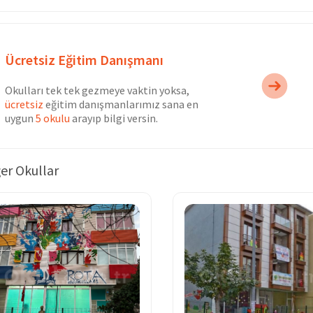
Ücretsiz Eğitim Danışmanı
Okulları tek tek gezmeye vaktin yoksa,
ücretsiz
eğitim danışmanlarımız sana en
uygun
5 okulu
arayıp bilgi versin.
er Okullar