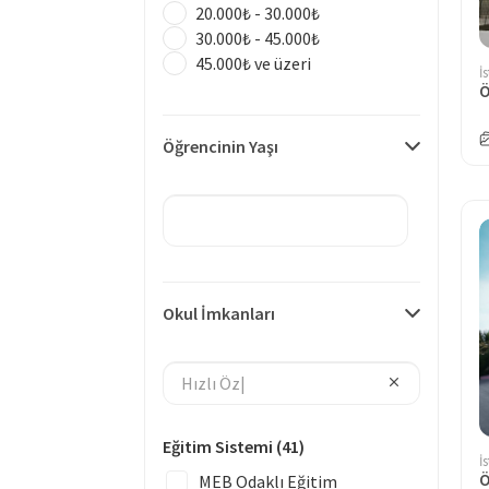
20.000₺ - 30.000₺
30.000₺ - 45.000₺
45.000₺ ve üzeri
İ
Ö
Öğrencinin Yaşı
Okul İmkanları
Eğitim Sistemi
(41)
İ
MEB Odaklı Eğitim