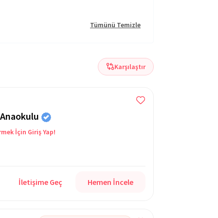
Tümünü Temizle
Karşılaştır
r Anaokulu
rmek İçin Giriş Yap!
İletişime Geç
Hemen İncele