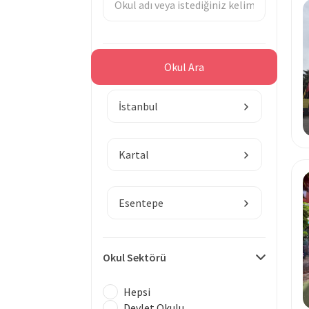
Bölge
Okul Ara
İstanbul
Kartal
Esentepe
Okul Sektörü
Hepsi
Devlet Okulu