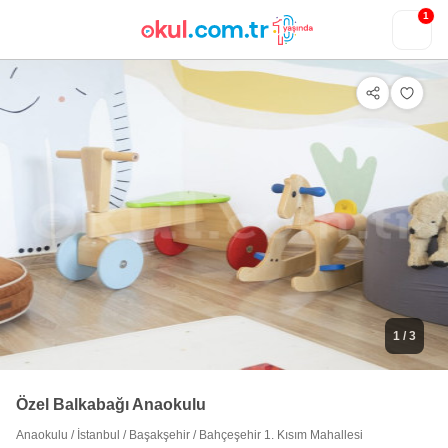
1
1
/ 3
Özel Balkabağı Anaokulu
Anaokulu
/
İstanbul
/
Başakşehir
/
Bahçeşehir 1. Kısım Mahallesi