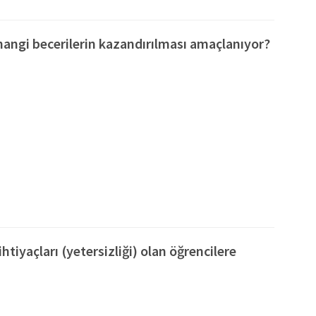
angi becerilerin kazandırılması amaçlanıyor?
htiyaçları (yetersizliği) olan öğrencilere