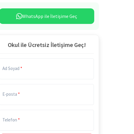
WhatsApp ile İletişime Geç
Okul ile Ücretsiz İletişime Geç!
Ad Soyad
E-posta
Telefon