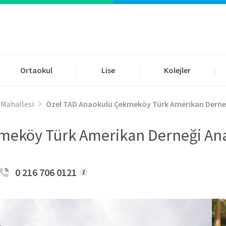
Ortaokul
Lise
Kolejler
|
|
|
 Mahallesi
Özel TAD Anaokulu Çekmeköy Türk Amerikan Derne
meköy Türk Amerikan Derneği An
0 216 706 0121