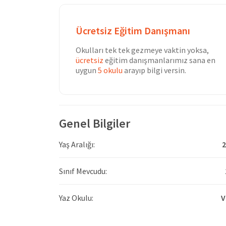
Ücretsiz Eğitim Danışmanı
Okulları tek tek gezmeye vaktin yoksa,
ücretsiz
eğitim danışmanlarımız sana en
uygun
5 okulu
arayıp bilgi versin.
Genel Bilgiler
Yaş Aralığı:
2
Sınıf Mevcudu:
Yaz Okulu:
V