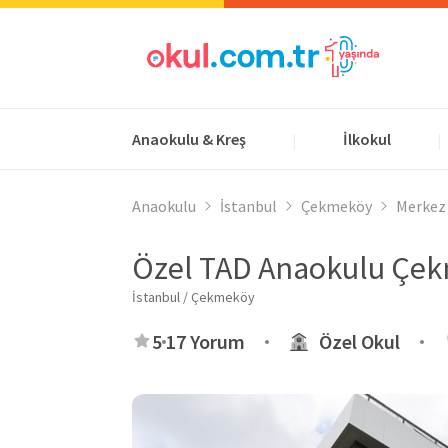
Anaokulu & Kreş
İlkokul
|
|
Anaokulu
İstanbul
Çekmeköy
Merkez
Özel TAD Anaokulu Çek
İstanbul / Çekmeköy
5
17 Yorum
Özel Okul